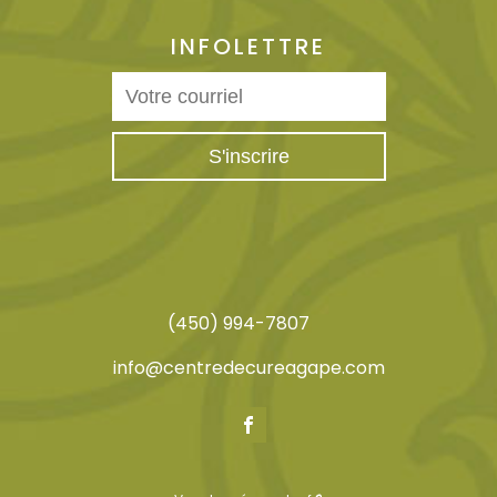
INFOLETTRE
(450) 994-7807
info@centredecureagape.com