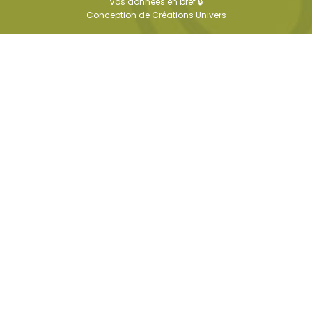
Vos données en bref 🔒
Conception de
Créations Univers