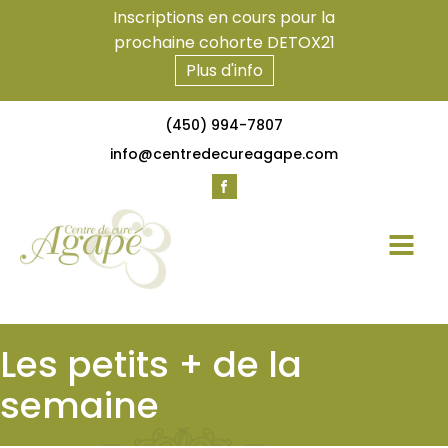
Inscriptions en cours pour la
prochaine cohorte DETOX21
Plus d'info
(450) 994-7807
info@centredecureagape.com
Les petits + de la
semaine