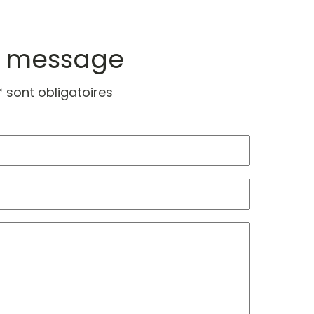
n message
 sont obligatoires