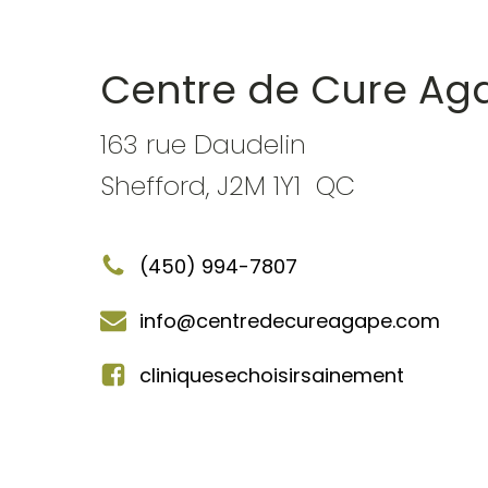
Centre de Cure Ag
163 rue Daudelin
Shefford, J2M 1Y1 QC
(450) 994-7807
info@centredecureagape.com
cliniquesechoisirsainement