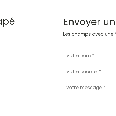
apé
Envoyer u
Les champs avec une *