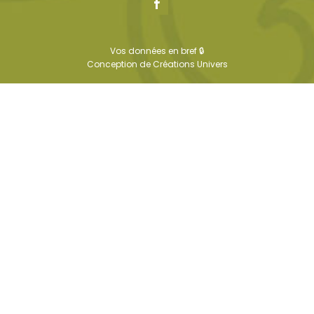
Vos données en bref 🔒
Conception de
Créations Univers