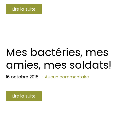
Lire la suite
Mes bactéries, mes
amies, mes soldats!
16 octobre 2015
Aucun commentaire
Lire la suite