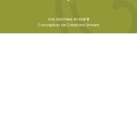
Vos données en bref 🔒
Conception de
Créations Univers