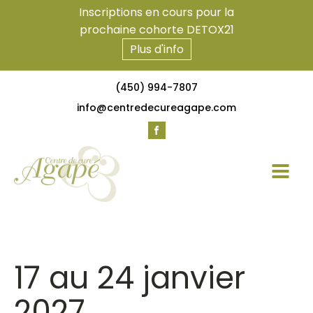
Inscriptions en cours pour la
prochaine cohorte DETOX21
Plus d'info
(450) 994-7807
info@centredecureagape.com
17 au 24 janvier
2027